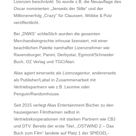
Lizenzen beschränkt. So wurde z.B. die Neuauflage des
Oscar nominierten „Jenseits der Stille“ und der
Millionenerfolg „Crazy“ für Claussen, Wöbke & Putz
veröffentlicht.
Bei „DWK5“ schließlich wurden die gesamten
Merchandisingrechte inhouse lizensiert, mit einer
beachtlichen Palette namhafter Lizenznehmer wie
Ravensburger, Panini, Derbystar, Egmont/Schneider
Buch, OZ Verlag und TGC/Atari.
Alias agiert einerseits als Lizenzagentur, andererseits
als Publisher/Label in Zusammenarbeit mit
Vertriebspartnern wie z.B. Leonine oder
Penguin/Randomhouse.
Seit 2015 verlegt Alias Entertainment Bücher zu den
hauseigenen Filmthemen selbst in
Vertriebskooperationen mit starken Partnern wie CBJ
und DTV. Bereits der erste Titel, „OSTWIND 2 – Das
Buch zum Film“ landete auf Platz 1 der SPIEGEL-