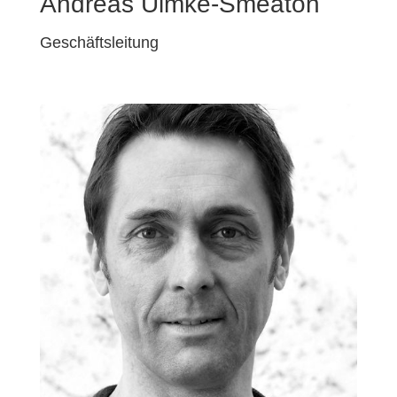
Andreas Ulmke-Smeaton
Geschäftsleitung